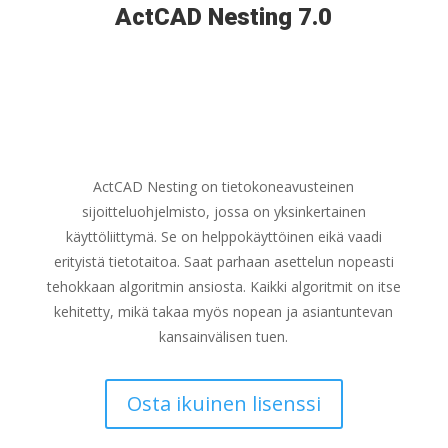
ActCAD Nesting 7.0
ActCAD Nesting on tietokoneavusteinen
sijoitteluohjelmisto, jossa on yksinkertainen
käyttöliittymä. Se on helppokäyttöinen eikä vaadi
erityistä tietotaitoa.
S
aat parhaan asettelun nopeasti
tehokkaan algoritmin ansiosta.
Kaikki algoritmit on itse
kehitetty, mikä takaa myös nopean ja asiantuntevan
kansainvälisen tuen.
Osta ikuinen lisenssi