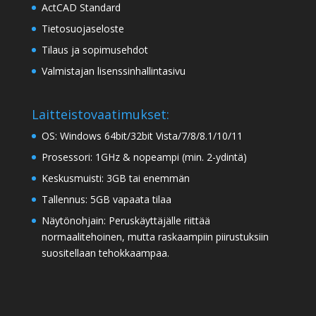
ActCAD Standard
Tietosuojaseloste
Tilaus ja sopimusehdot
Valmistajan lisenssinhallintasivu
Laitteistovaatimukset:
OS: Windows 64bit/32bit Vista/7/8/8.1/10/11
Prosessori: 1GHz & nopeampi (min. 2-ydintä)
Keskusmuisti: 3GB tai enemmän
Tallennus: 5GB vapaata tilaa
Näytönohjain: Peruskäyttäjälle riittää
normaalitehoinen, mutta raskaampiin piirustuksiin
suositellaan tehokkaampaa.