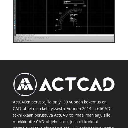
ActCAD:n perustajilla on yli 30 vuoden kokemus eri
CAD-ohjelmien kehityksestä. Vuonna 2014 IntelliCAD -
tekniikkaan perustuva ActCAD toi maailmanlaajuisille
markkinoille CAD-ohjelmiston, jolla oli korkeat