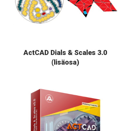
ActCAD Dials & Scales 3.0
(lisäosa)