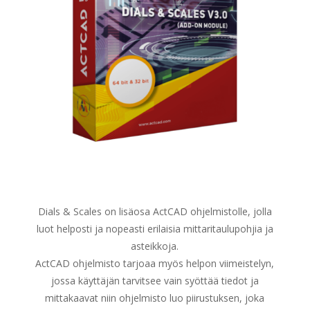
Dials & Scales on lisäosa ActCAD ohjelmistolle, jolla
luot helposti ja nopeasti erilaisia mittaritaulupohjia ja
asteikkoja.
ActCAD ohjelmisto tarjoaa myös helpon viimeistelyn,
jossa käyttäjän tarvitsee vain syöttää tiedot ja
mittakaavat niin ohjelmisto luo piirustuksen, joka