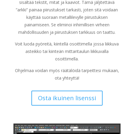
sisältää tekstit, mitat ja kaaviot. Tämä jäljitettävä
”arkki” painaa piirustukset tarkasti, joten sitä voidaan
käyttää suoraan metallilevylle piirustuksen
painamiseen. Se eliminoi inhimillisen virheen
mahdollisuuden ja piirustuksen tarkkuus on taattu.
Voit luoda pyöreitä, kiintellä osoittimella jossa liikkuva
asteikko tai kiinteän mittaritaulun liikkuvalla
osoittimella.
Ohjelmaa voidan myös räätälöidä tarpeittesi mukaan,
ota yhteyttä!
Osta ikuinen lisenssi