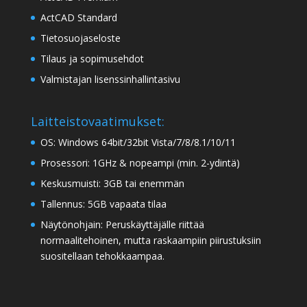
ActCAD Standard
Tietosuojaseloste
Tilaus ja sopimusehdot
Valmistajan lisenssinhallintasivu
Laitteistovaatimukset:
OS: Windows 64bit/32bit Vista/7/8/8.1/10/11
Prosessori: 1GHz & nopeampi (min. 2-ydintä)
Keskusmuisti: 3GB tai enemmän
Tallennus: 5GB vapaata tilaa
Näytönohjain: Peruskäyttäjälle riittää
normaalitehoinen, mutta raskaampiin piirustuksiin
suositellaan tehokkaampaa.