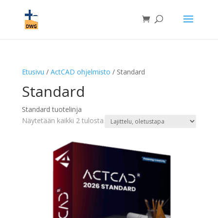
Etusivu
/
ActCAD ohjelmisto
/ Standard
Standard
Standard tuotelinja
Näytetään kaikki 2 tulosta