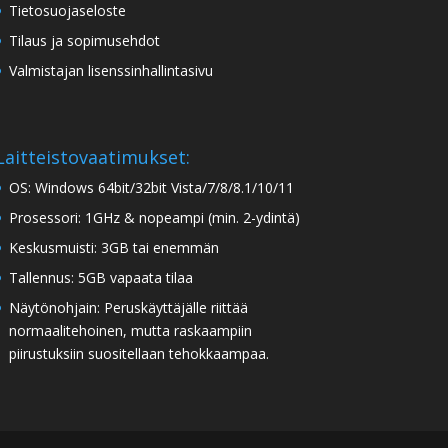
Tietosuojaseloste
Tilaus ja sopimusehdot
Valmistajan lisenssinhallintasivu
Laitteistovaatimukset:
OS: Windows 64bit/32bit Vista/7/8/8.1/10/11
Prosessori: 1GHz & nopeampi (min. 2-ydintä)
Keskusmuisti: 3GB tai enemmän
Tallennus: 5GB vapaata tilaa
Näytönohjain: Peruskäyttäjälle riittää
normaalitehoinen, mutta raskaampiin
piirustuksiin suositellaan tehokkaampaa.