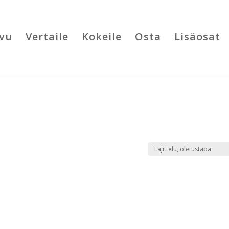
ivu
Vertaile
Kokeile
Osta
Lisäosat