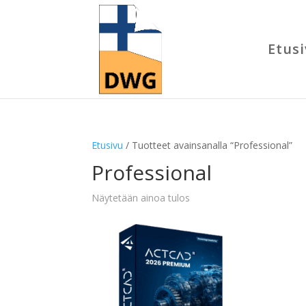
Etus
Etusivu
/ Tuotteet avainsanalla “Professional”
Professional
Näytetään ainoa tulos