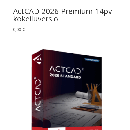
ActCAD 2026 Premium 14pv
kokeiluversio
0,00
€