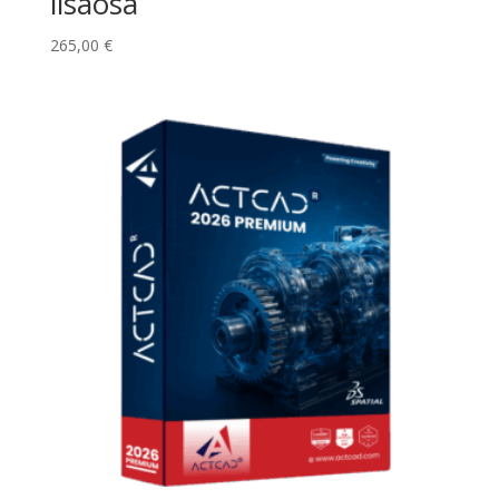
lisäosa
265,00
€