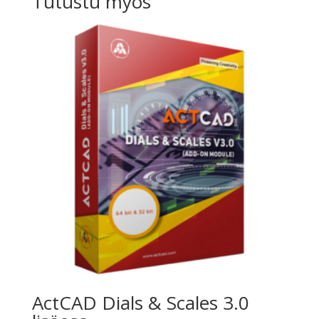
Tutustu myös
ActCAD Dials & Scales 3.0